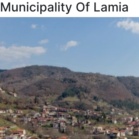
Municipality Of Lamia
NEWS
GALLERY