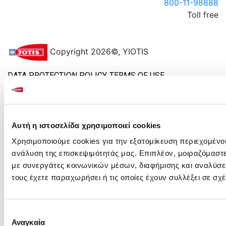
800-11-98888
Toll free
Copyright 2026©, ΥIOTIS
DATA PROTECTION POLICY
TERMS OF USE
Αυτή η ιστοσελίδα χρησιμοποιεί cookies
Χρησιμοποιούμε cookies για την εξατομίκευση περιεχομένο
ανάλυση της επισκεψιμότητάς μας. Επιπλέον, μοιραζόμαστ
με συνεργάτες κοινωνικών μέσων, διαφήμισης και αναλύσε
τους έχετε παραχωρήσει ή τις οποίες έχουν συλλέξει σε σ
Επιλογή
Αναγκαία
συγκατάθεσης