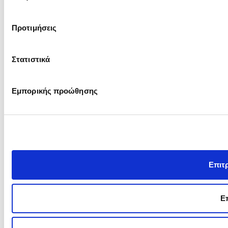
Προτιμήσεις
Στατιστικά
Εμπορικής προώθησης
Επιτρ
Επ